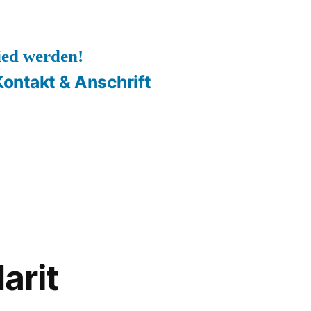
ied werden!
Kontakt & Anschrift
arit