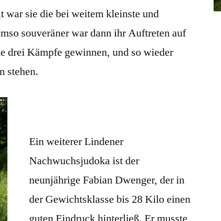
t war sie die bei weitem kleinste und
Umso souveräner war dann ihr Auftreten auf
lle drei Kämpfe gewinnen, und so wieder
n stehen.
Ein weiterer Lindener
Nachwuchsjudoka ist der
neunjährige Fabian Dwenger, der in
der Gewichtsklasse bis 28 Kilo einen
guten Eindruck hinterließ. Er musste