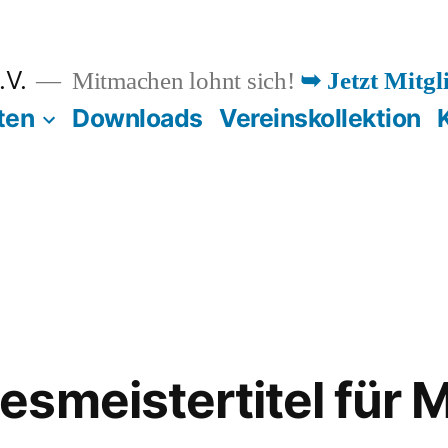
.V.
Mitmachen lohnt sich!
➥ Jetzt Mitgl
ten
Downloads
Vereinskollektion
smeistertitel für M