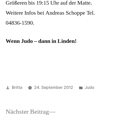
Größeren bis 19:15 Uhr auf der Matte.
Weitere Infos bei Andreas Schoppe Tel.
04836-1590.
Wenn Judo – dann in Linden!
Veröffentlicht
Veröffentlicht
Britta
24. September 2012
Judo
von
unter
Nächster
Nächster Beitrag