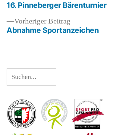
Beitrag:
16. Pinneberger Bärenturnier
Beitragsnavigation
Vorheriger
Vorheriger Beitrag
Beitrag:
Abnahme Sportanzeichen
Suchen