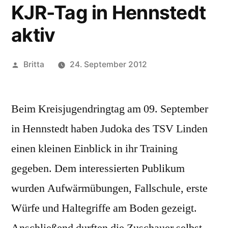
KJR-Tag in Hennstedt
aktiv
Veröffentlicht
Britta
24. September 2012
von
Beim Kreisjugendringtag am 09. September
in Hennstedt haben Judoka des TSV Linden
einen kleinen Einblick in ihr Training
gegeben. Dem interessierten Publikum
wurden Aufwärmübungen, Fallschule, erste
Würfe und Haltegriffe am Boden gezeigt.