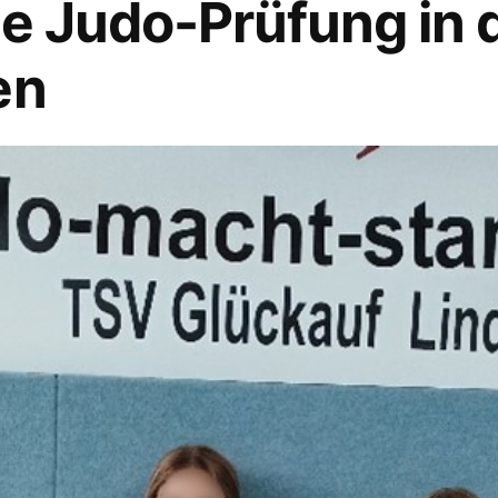
he Judo-Prüfung in 
en