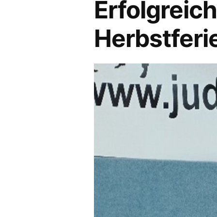
Erfolgreic
Herbstferi