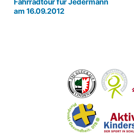
rag:
Beitrag:
Fahrradtour für Jedermann
am 16.09.2012