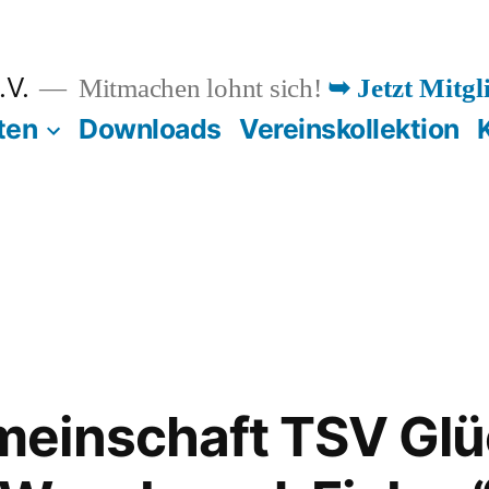
.V.
Mitmachen lohnt sich!
➥ Jetzt Mitgl
ten
Downloads
Vereinskollektion
einschaft TSV Glü