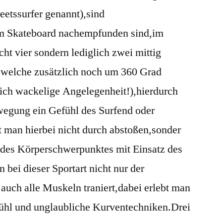
etssurfer genannt),sind
m Skateboard nachempfunden sind,im
ht vier sondern lediglich zwei mittig
,welche zusätzlich noch um 360 Grad
lich wackelige Angelegenheit!),hierdurch
wegung ein Gefühl des Surfend oder
man hierbei nicht durch abstoßen,sonder
 des Körperschwerpunktes mit Einsatz des
bei dieser Sportart nicht nur der
auch alle Muskeln traniert,dabei erlebt man
ühl und unglaubliche Kurventechniken.Drei