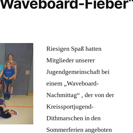
„Waveboard-Fieber
Riesigen Spaß hatten
Mitglieder unserer
Jugendgemeinschaft bei
einem „Waveboard-
Nachmittag“ , der von der
Kreissportjugend-
Dithmarschen in den
Sommerferien angeboten