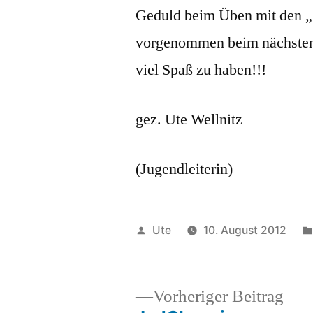
Geduld beim Üben mit den „
vorgenommen beim nächsten 
viel Spaß zu haben!!!
gez. Ute Wellnitz
(Jugendleiterin)
Veröffentlicht
Ute
10. August 2012
von
Vor
Vorheriger Beitrag