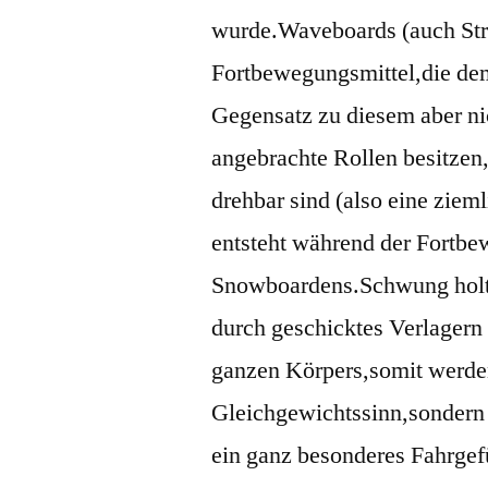
wurde.Waveboards (auch Stre
Fortbewegungsmittel,die de
Gegensatz zu diesem aber nic
angebrachte Rollen besitzen
drehbar sind (also eine ziem
entsteht während der Fortbe
Snowboardens.Schwung holt 
durch geschicktes Verlagern
ganzen Körpers,somit werden 
Gleichgewichtssinn,sondern 
ein ganz besonderes Fahrgef