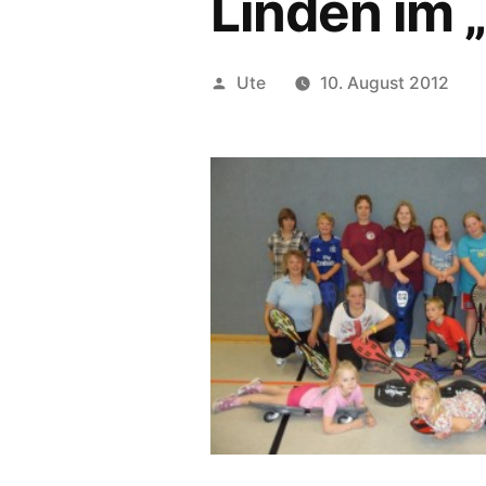
Linden im 
Veröffentlicht
Ute
10. August 2012
von