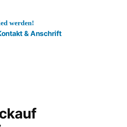
ied werden!
Kontakt & Anschrift
ckauf