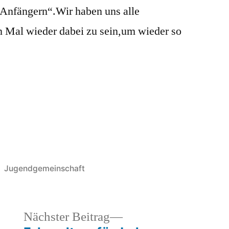
Anfängern“.Wir haben uns alle
Mal wieder dabei zu sein,um wieder so
Veröffentlicht
Jugendgemeinschaft
unter
heriger
Nächster
Nächster Beitrag