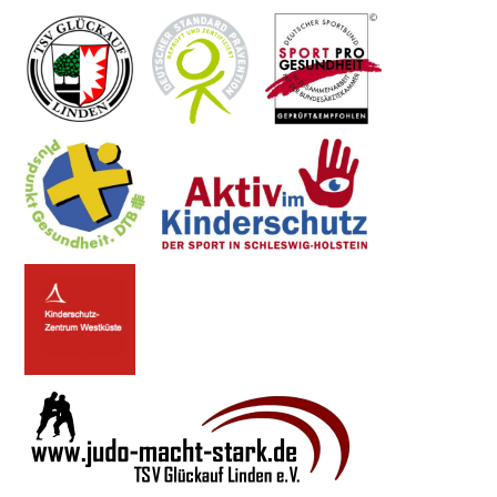
Linden
e.V.