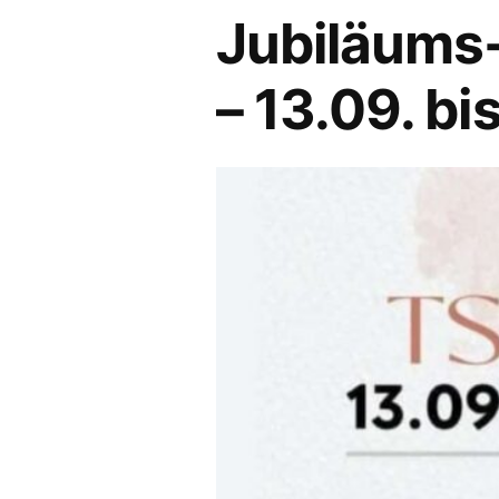
Jubiläums
– 13.09. bi