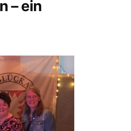
 – ein