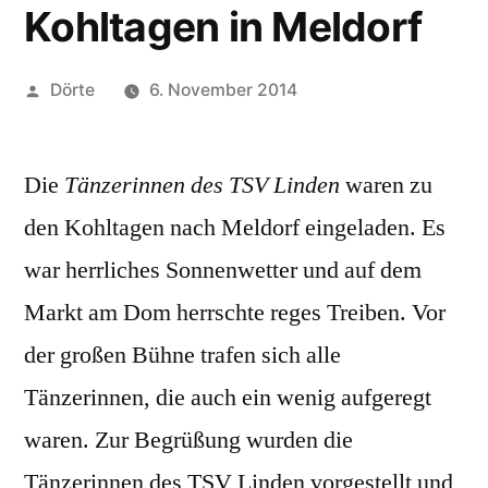
Kohltagen in Meldorf
Veröffentlicht
Dörte
6. November 2014
von
Die
Tänzerinnen des TSV Linden
waren zu
den Kohltagen nach Meldorf eingeladen. Es
war herrliches Sonnenwetter und auf dem
Markt am Dom herrschte reges Treiben. Vor
der großen Bühne trafen sich alle
Tänzerinnen, die auch ein wenig aufgeregt
waren. Zur Begrüßung wurden die
Tänzerinnen des TSV Linden vorgestellt und