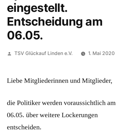
eingestellt.
Entscheidung am
06.05.
Veröffentlicht
TSV Glückauf Linden e.V.
1. Mai 2020
von
Liebe Mitgliederinnen und Mitglieder,
die Politiker werden voraussichtlich am
06.05. über weitere Lockerungen
entscheiden.