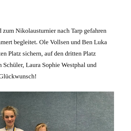
d zum Nikolausturnier nach Tarp gefahren
ert begleitet. Ole Vollsen und Ben Luka
n Platz sichern, auf den dritten Platz
h Schüler, Laura Sophie Westphal und
 Glückwunsch!