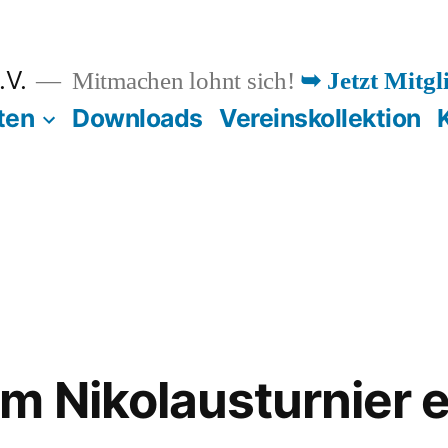
.V.
Mitmachen lohnt sich!
➥ Jetzt Mitgl
ten
Downloads
Vereinskollektion
m Nikolausturnier e