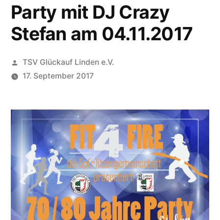
Party mit DJ Crazy
Stefan am 04.11.2017
Veröffentlicht
TSV Glückauf Linden e.V.
von
17. September 2017