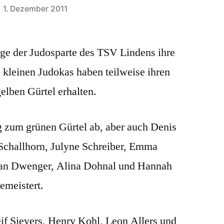
1. Dezember 2011
nge der Judosparte des TSV Lindens ihre
 kleinen Judokas haben teilweise ihren
lben Gürtel erhalten.
g zum grünen Gürtel ab, aber auch Denis
Schallhorn, Julyne Schreiber, Emma
ian Dwenger, Alina Dohnal und Hannah
emeistert.
f Sievers, Henry Kohl, Leon Allers und