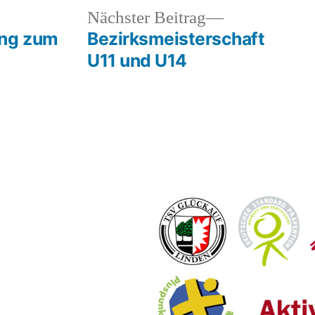
heriger
Nächster
Nächster Beitrag
rag:
Beitrag:
ung zum
Bezirksmeisterschaft
U11 und U14