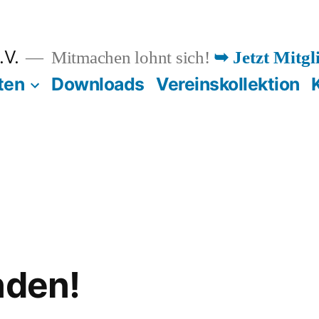
.V.
Mitmachen lohnt sich!
➥ Jetzt Mitgl
ten
Downloads
Vereinskollektion
nden!