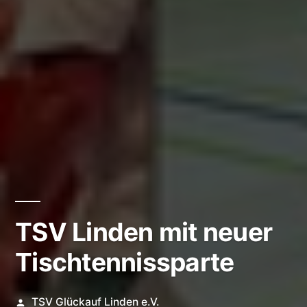
TSV Linden mit neuer
Tischtennissparte
Veröffentlicht
TSV Glückauf Linden e.V.