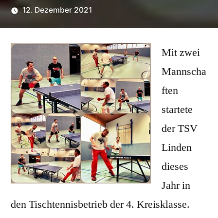
von
12. Dezember 2021
Mit zwei
Mannscha
ften
startete
der TSV
Linden
dieses
Jahr in
den Tischtennisbetrieb der 4. Kreisklasse.