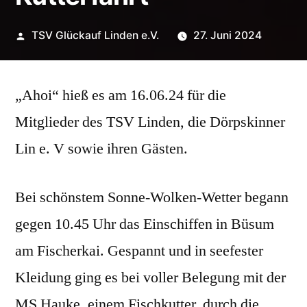
Veröffentlicht
TSV Glückauf Linden e.V.
27. Juni 2024
von
„Ahoi“ hieß es am 16.06.24 für die
Mitglieder des TSV Linden, die Dörpskinner
Lin e. V sowie ihren Gästen.
Bei schönstem Sonne-Wolken-Wetter begann
gegen 10.45 Uhr das Einschiffen in Büsum
am Fischerkai. Gespannt und in seefester
Kleidung ging es bei voller Belegung mit der
MS Hauke, einem Fischkutter, durch die