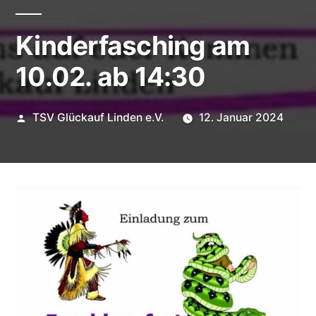
Kinderfasching am
10.02. ab 14:30
Veröffentlicht
TSV Glückauf Linden e.V.
12. Januar 2024
von