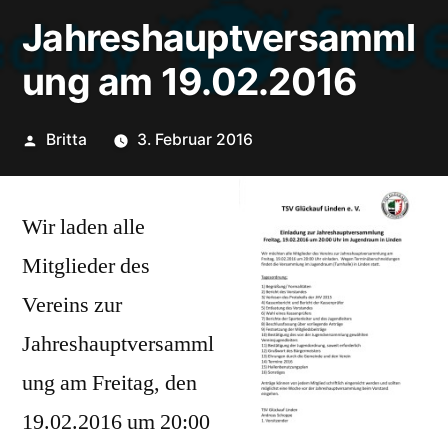
Jahreshauptversamml
ung am 19.02.2016
Veröffentlicht
Britta
3. Februar 2016
von
Wir laden alle
Mitglieder des
Vereins zur
Jahreshauptversamml
ung am Freitag, den
19.02.2016 um 20:00