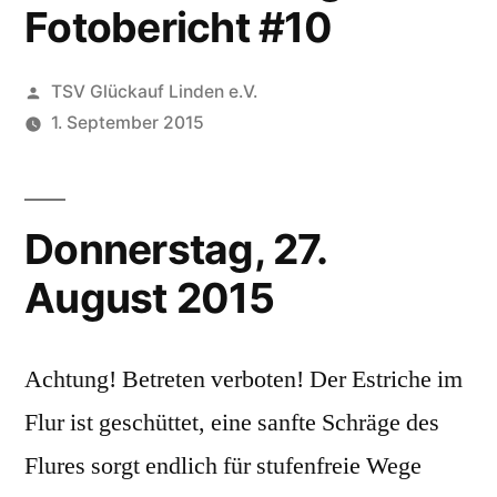
Fotobericht #10
Veröffentlicht
TSV Glückauf Linden e.V.
von
1. September 2015
Donnerstag, 27.
August 2015
Achtung! Betreten verboten! Der Estriche im
Flur ist geschüttet, eine sanfte Schräge des
Flures sorgt endlich für stufenfreie Wege