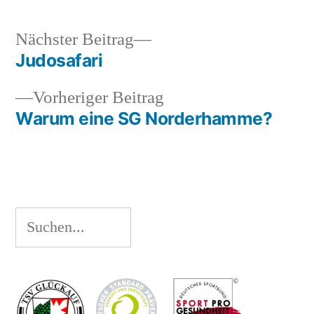
Nächster
Nächster Beitrag
Beitrag:
Judosafari
Beitragsnavigation
Vorheriger
Vorheriger Beitrag
Beitrag:
Warum eine SG Norderhamme?
Suchen