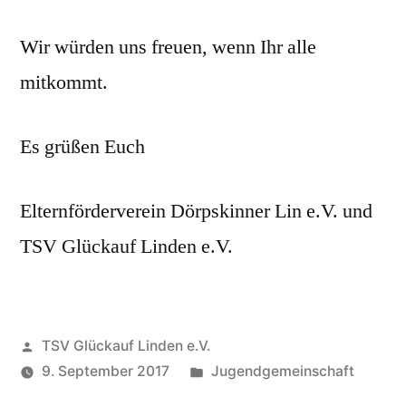
Wir würden uns freuen, wenn Ihr alle
mitkommt.
Es grüßen Euch
Elternförderverein Dörpskinner Lin e.V. und
TSV Glückauf Linden e.V.
Veröffentlicht
TSV Glückauf Linden e.V.
von
Veröffentlicht
9. September 2017
Jugendgemeinschaft
unter