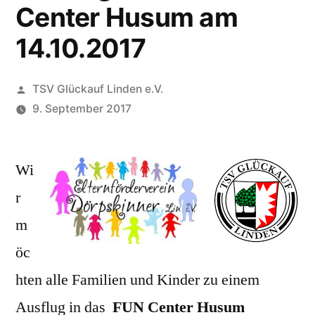
Center Husum am
14.10.2017
Veröffentlicht
TSV Glückauf Linden e.V.
von
9. September 2017
Wi
r
m
öc
hten alle Familien und Kinder zu einem
Ausflug in das
FUN Center Husum