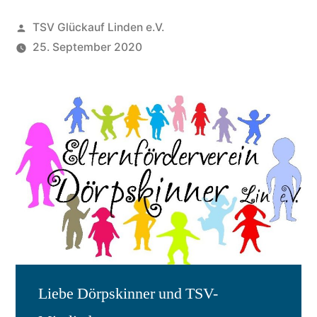
Veröffentlicht
TSV Glückauf Linden e.V.
von
25. September 2020
Liebe Dörpskinner und TSV-